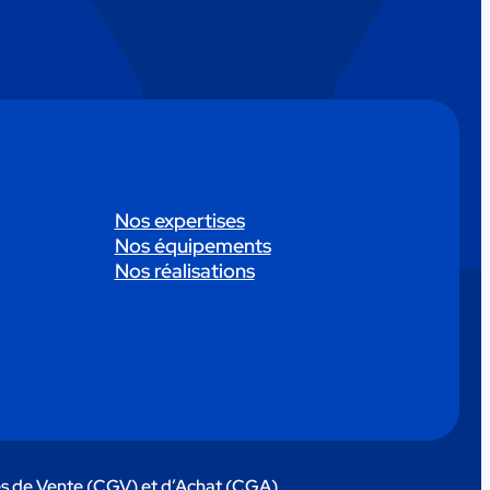
Nos expertises
Nos équipements
Nos réalisations
s de Vente (CGV) et d’Achat (CGA)