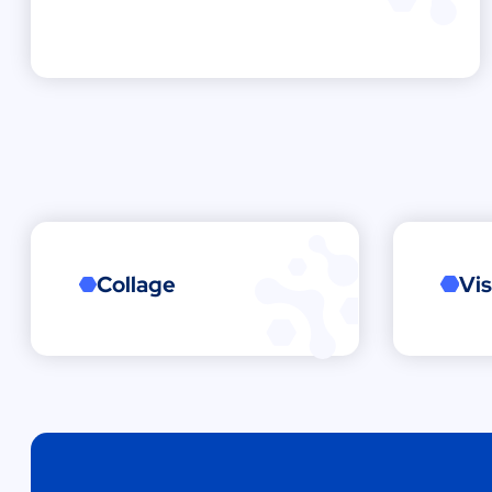
Collage
Vi