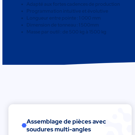
Adapté aux fortes cadences de production
Programmation intuitive et évolutive
Longueur entre pointe : 1 000 mm
Dimension de tonneau : 1 500mm
Masse par outil : de 500 kg à 1500 kg
Assemblage de pièces avec
soudures multi-angles