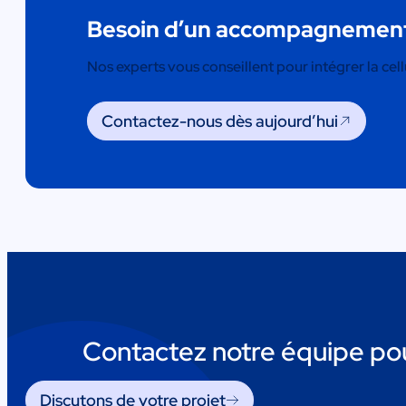
Besoin d’un accompagnement
Nos experts vous conseillent pour intégrer la cel
Contactez-nous dès aujourd’hui
Contactez notre équipe pou
Discutons de votre projet