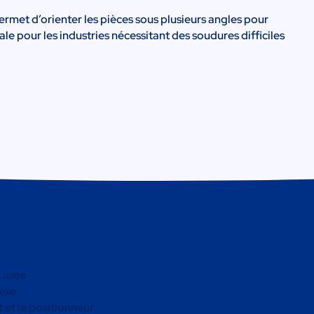
ermet d’orienter les pièces sous plusieurs angles pour
ale pour les industries nécessitant des soudures difficiles
 axes
lexe
 et le positionneur