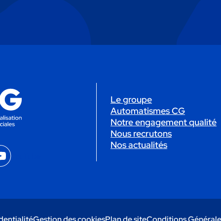
Le groupe
Automatismes CG
Notre engagement qualité
Nous recrutons
Nos actualités
YouTube
dentialité
Gestion des cookies
Plan de site
Conditions Générale