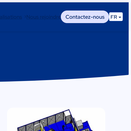
alisations
Nous rejoindre
Contactez-nous
FR