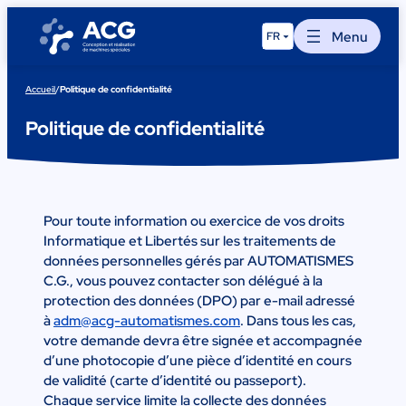
Aller
au
Menu
FR
contenu
Accueil
/
Politique de confidentialité
Politique de confidentialité
Pour toute information ou exercice de vos droits
Informatique et Libertés sur les traitements de
données personnelles gérés par AUTOMATISMES
C.G., vous pouvez contacter son délégué à la
protection des données (DPO) par e-mail adressé
à
adm@acg-automatismes.com
. Dans tous les cas,
votre demande devra être signée et accompagnée
d’une photocopie d’une pièce d’identité en cours
de validité (carte d’identité ou passeport).
Chaque service limite la collecte des données