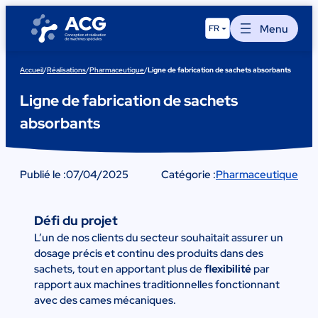
Aller
au
Menu
FR
contenu
Accueil
/
Réalisations
/
Pharmaceutique
/
Ligne de fabrication de sachets absorbants
Ligne de fabrication de sachets
absorbants
Publié le :
07/04/2025
Catégorie :
Pharmaceutique
Défi du projet
L’un de nos clients du secteur souhaitait assurer un
dosage précis et continu des produits dans des
sachets, tout en apportant plus de
flexibilité
par
rapport aux machines traditionnelles fonctionnant
avec des cames mécaniques.