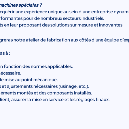
machines spéciales ?
cquérir une expérience unique au sein d’une entreprise dynami
formantes pour de nombreux secteurs industriels.
ts en leur proposant des solutions sur mesure et innovantes.
greras notre atelier de fabrication aux côtés d’une équipe d’ex
s à :
en fonction des normes applicables.
nécessaire.
 de mise au point mécanique.
 et ajustements nécessaires (usinage, etc.).
 éléments montés et des composants installés.
lient, assurer la mise en service et les réglages finaux.