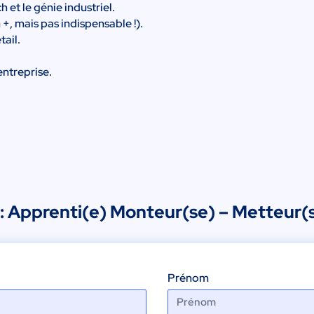
 et le génie industriel.
 +, mais pas indispensable !).
tail.
entreprise.
 : Apprenti(e) Monteur(se) – Metteur(s
Prénom