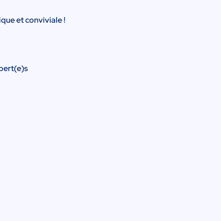
que et conviviale !
pert(e)s