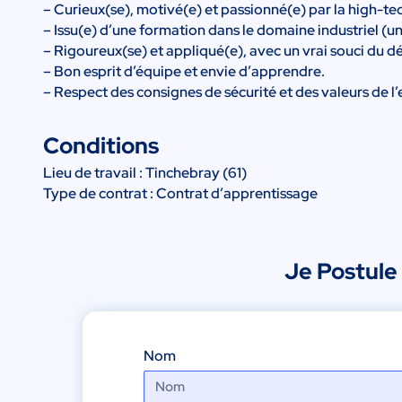
– Curieux(se), motivé(e) et passionné(e) par la high-tech
– Issu(e) d’une formation dans le domaine industriel (un
– Rigoureux(se) et appliqué(e), avec un vrai souci du dé
– Bon esprit d’équipe et envie d’apprendre.
– Respect des consignes de sécurité et des valeurs de l’
Conditions
Lieu de travail : Tinchebray (61)
Type de contrat : Contrat d’apprentissage
Je Postule
Réponse
Nom
à
l’annonce