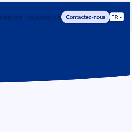
alisations
Nous rejoindre
Contactez-nous
FR