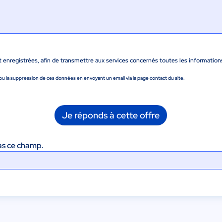
nregistrées, afin de transmettre aux services concernés toutes les information
u la suppression de ces données en envoyant un email via la page contact du site.
Je réponds à cette offre
as ce champ.