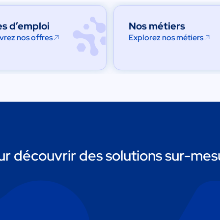
es d’emploi
Nos métiers
rez nos offres
Explorez nos métiers
r découvrir des solutions sur-mesu