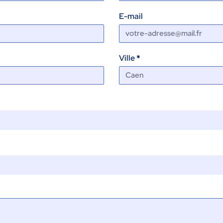
E-mail
Ville
*