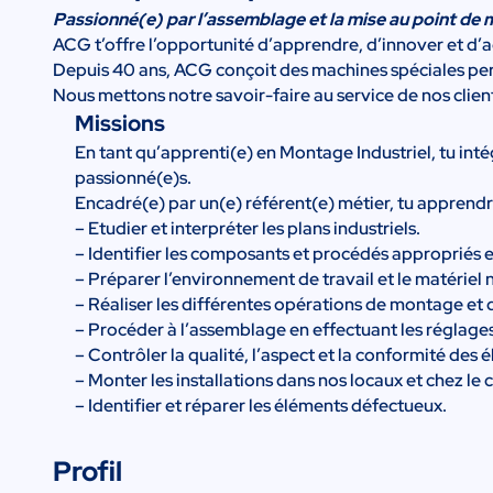
Passionné(e) par l’assemblage et la mise au point de 
ACG t’offre l’opportunité d’apprendre, d’innover et d’a
Depuis 40 ans, ACG conçoit des machines spéciales per
Nous mettons notre savoir-faire au service de nos clien
Missions
En tant qu’apprenti(e) en Montage Industriel, tu inté
passionné(e)s.
Encadré(e) par un(e) référent(e) métier, tu apprendra
– Etudier et interpréter les plans industriels.
– Identifier les composants et procédés appropriés 
– Préparer l’environnement de travail et le matériel 
– Réaliser les différentes opérations de montage et
– Procéder à l’assemblage en effectuant les réglages
– Contrôler la qualité, l’aspect et la conformité des
– Monter les installations dans nos locaux et chez le c
– Identifier et réparer les éléments défectueux.
Profil